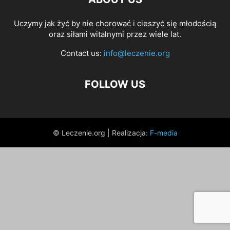
Uczymy jak żyć by nie chorować i cieszyć się młodością
oraz siłami witalnymi przez wiele lat.
Contact us:
info@leczenie.org
FOLLOW US
© Leczenie.org | Realizacja:
F-media