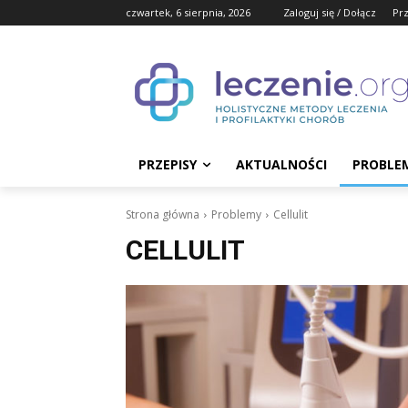
czwartek, 6 sierpnia, 2026
Zaloguj się / Dołącz
Pr
PRZEPISY
AKTUALNOŚCI
PROBLE
Strona główna
Problemy
Cellulit
CELLULIT