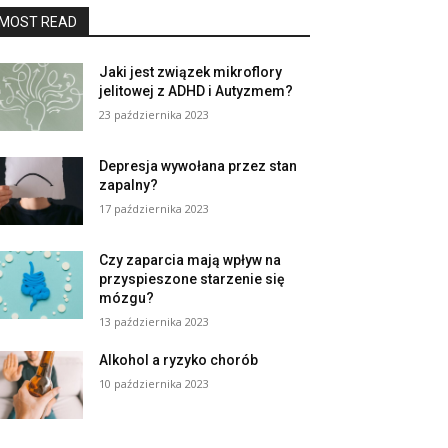
MOST READ
Jaki jest związek mikroflory
jelitowej z ADHD i Autyzmem?
23 października 2023
Depresja wywołana przez stan
zapalny?
17 października 2023
Czy zaparcia mają wpływ na
przyspieszone starzenie się
mózgu?
13 października 2023
Alkohol a ryzyko chorób
10 października 2023