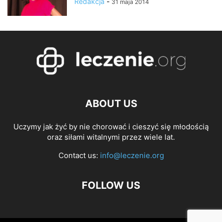
Redakcja
-
31 maja 2014
ABOUT US
Uczymy jak żyć by nie chorować i cieszyć się młodością
oraz siłami witalnymi przez wiele lat.
Contact us:
info@leczenie.org
FOLLOW US