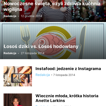
Nowoczesne święta, czyli zdrowa kuchnia
wigilijna
Redakcja
-
12 grudnia 2014
Łosoś dziki vs. Łosoś hodowlany
Redakcja
-
27 listopada 2014
Instafood: jedzenie z Instagrama
Redakcja
-
7 listopada 2014
Wiecznie młoda, krótka historia
Anette Larkins