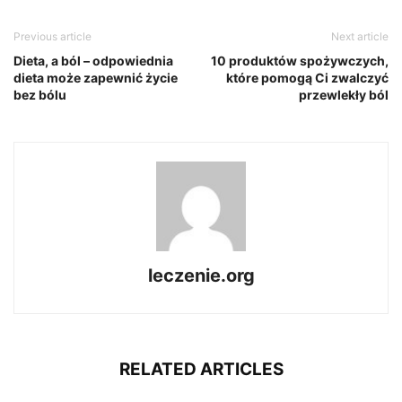
Previous article
Next article
Dieta, a ból – odpowiednia
10 produktów spożywczych,
dieta może zapewnić życie
które pomogą Ci zwalczyć
bez bólu
przewlekły ból
leczenie.org
RELATED ARTICLES