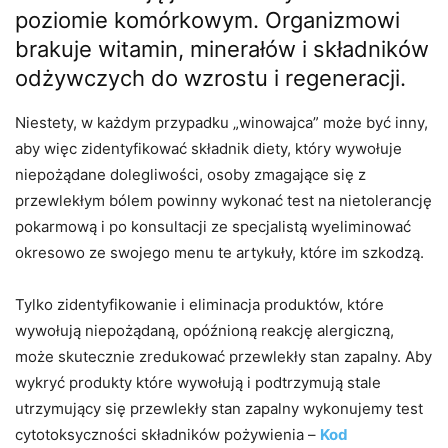
poziomie komórkowym. Organizmowi
brakuje witamin, minerałów i składników
odżywczych do wzrostu i regeneracji.
Niestety, w każdym przypadku „winowajca” może być inny,
aby więc zidentyfikować składnik diety, który wywołuje
niepożądane dolegliwości, osoby zmagające się z
przewlekłym bólem powinny wykonać test na nietolerancję
pokarmową i po konsultacji ze specjalistą wyeliminować
okresowo ze swojego menu te artykuły, które im szkodzą.
Tylko zidentyfikowanie i eliminacja produktów, które
wywołują niepożądaną, opóźnioną reakcję alergiczną,
może skutecznie zredukować przewlekły stan zapalny. Aby
wykryć produkty które wywołują i podtrzymują stale
utrzymujący się przewlekły stan zapalny wykonujemy test
cytotoksyczności składników pożywienia –
Kod