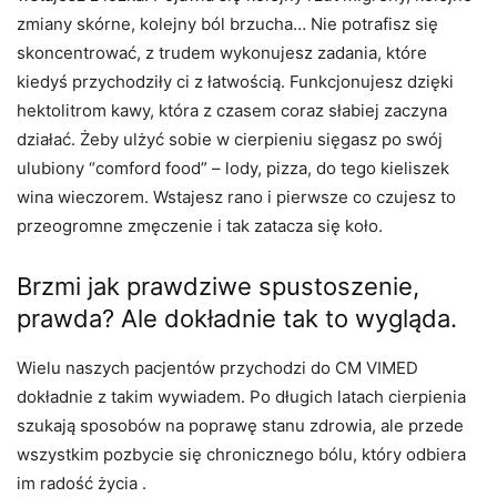
zmiany skórne, kolejny ból brzucha… Nie potrafisz się
skoncentrować, z trudem wykonujesz zadania, które
kiedyś przychodziły ci z łatwością. Funkcjonujesz dzięki
hektolitrom kawy, która z czasem coraz słabiej zaczyna
działać. Żeby ulżyć sobie w cierpieniu sięgasz po swój
ulubiony “comford food” – lody, pizza, do tego kieliszek
wina wieczorem. Wstajesz rano i pierwsze co czujesz to
przeogromne zmęczenie i tak zatacza się koło.
Brzmi jak prawdziwe spustoszenie,
prawda? Ale dokładnie tak to wygląda.
Wielu naszych pacjentów przychodzi do CM VIMED
dokładnie z takim wywiadem. Po długich latach cierpienia
szukają sposobów na poprawę stanu zdrowia, ale przede
wszystkim pozbycie się chronicznego bólu, który odbiera
im radość życia .