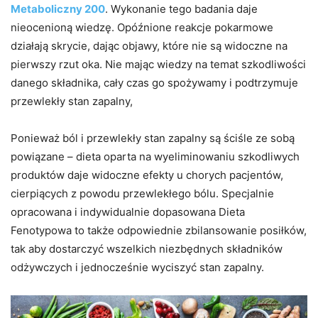
Metaboliczny 200
. Wykonanie tego badania daje
nieocenioną wiedzę. Opóźnione reakcje pokarmowe
działają skrycie, dając objawy, które nie są widoczne na
pierwszy rzut oka. Nie mając wiedzy na temat szkodliwości
danego składnika, cały czas go spożywamy i podtrzymuje
przewlekły stan zapalny,
Ponieważ ból i przewlekły stan zapalny są ściśle ze sobą
powiązane – dieta oparta na wyeliminowaniu szkodliwych
produktów daje widoczne efekty u chorych pacjentów,
cierpiących z powodu przewlekłego bólu. Specjalnie
opracowana i indywidualnie dopasowana Dieta
Fenotypowa to także odpowiednie zbilansowanie posiłków,
tak aby dostarczyć wszelkich niezbędnych składników
odżywczych i jednocześnie wyciszyć stan zapalny.