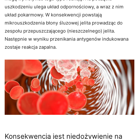
uszkodzeniu ulega układ odpornościowy, a wraz z nim
układ pokarmowy. W konsekwencji powstają
mikrouszkodzenia błony śluzowej jelita prowadząc do
zespołu przepuszczającego (nieszczelnego) jelita.
Następnie w wyniku przenikania antygenów indukowana
zostaje reakcja zapalna.
Konsekwencją jest niedożywienie na