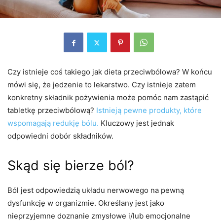
Czy istnieje coś takiego jak dieta przeciwbólowa? W końcu
mówi się, że jedzenie to lekarstwo. Czy istnieje zatem
konkretny składnik pożywienia może pomóc nam zastąpić
tabletkę przeciwbólową?
Istnieją pewne produkty, które
wspomagają redukję bólu.
Kluczowy jest jednak
odpowiedni dobór składników.
Skąd się bierze ból?
Ból jest odpowiedzią układu nerwowego na pewną
dysfunkcję w organizmie. Określany jest jako
nieprzyjemne doznanie zmysłowe i/lub emocjonalne