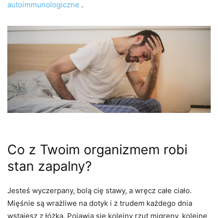
autoimmunologiczne
.
Co z Twoim organizmem robi
stan zapalny?
Jesteś wyczerpany, bolą cię stawy, a wręcz całe ciało.
Mięśnie są wrażliwe na dotyk i z trudem każdego dnia
wstajesz z łóżka. Pojawia się kolejny rzut migreny, kolejne