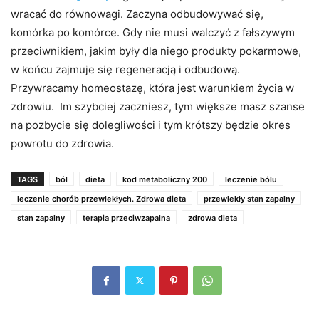
wracać do równowagi. Zaczyna odbudowywać się,
komórka po komórce. Gdy nie musi walczyć z fałszywym
przeciwnikiem, jakim były dla niego produkty pokarmowe,
w końcu zajmuje się regeneracją i odbudową.
Przywracamy homeostazę, która jest warunkiem życia w
zdrowiu. Im szybciej zaczniesz, tym większe masz szanse
na pozbycie się dolegliwości i tym krótszy będzie okres
powrotu do zdrowia.
TAGS
ból
dieta
kod metaboliczny 200
leczenie bólu
leczenie chorób przewlekłych. Zdrowa dieta
przewlekły stan zapalny
stan zapalny
terapia przeciwzapalna
zdrowa dieta