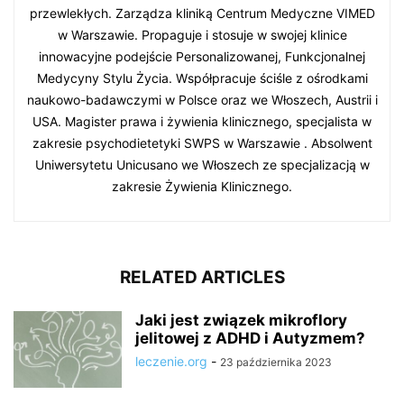
przewlekłych. Zarządza kliniką Centrum Medyczne VIMED
w Warszawie. Propaguje i stosuje w swojej klinice
innowacyjne podejście Personalizowanej, Funkcjonalnej
Medycyny Stylu Życia. Współpracuje ściśle z ośrodkami
naukowo-badawczymi w Polsce oraz we Włoszech, Austrii i
USA. Magister prawa i żywienia klinicznego, specjalista w
zakresie psychodietetyki SWPS w Warszawie . Absolwent
Uniwersytetu Unicusano we Włoszech ze specjalizacją w
zakresie Żywienia Klinicznego.
RELATED ARTICLES
Jaki jest związek mikroflory
jelitowej z ADHD i Autyzmem?
leczenie.org
-
23 października 2023