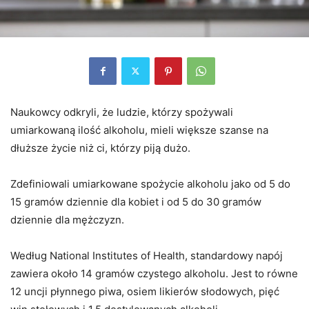
Naukowcy odkryli, że ludzie, którzy spożywali
umiarkowaną ilość alkoholu, mieli większe szanse na
dłuższe życie niż ci, którzy piją dużo.
Zdefiniowali umiarkowane spożycie alkoholu jako od 5 do
15 gramów dziennie dla kobiet i od 5 do 30 gramów
dziennie dla mężczyzn.
Według National Institutes of Health, standardowy napój
zawiera około 14 gramów czystego alkoholu. Jest to równe
12 uncji płynnego piwa, osiem likierów słodowych, pięć