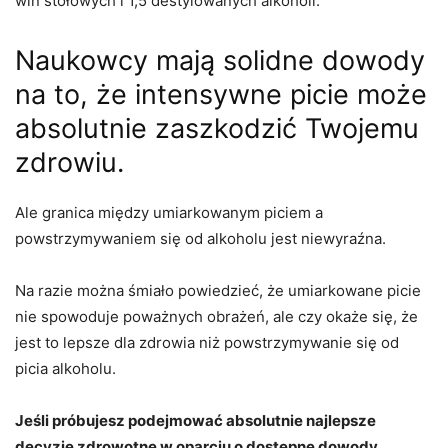
win stołowych i 1,5 destylowanych alkoholi.
Naukowcy mają solidne dowody
na to, że intensywne picie może
absolutnie zaszkodzić Twojemu
zdrowiu.
Ale granica między umiarkowanym piciem a
powstrzymywaniem się od alkoholu jest niewyraźna.
Na razie można śmiało powiedzieć, że umiarkowane picie
nie spowoduje poważnych obrażeń, ale czy okaże się, że
jest to lepsze dla zdrowia niż powstrzymywanie się od
picia alkoholu.
Jeśli próbujesz podejmować absolutnie najlepsze
decyzje zdrowotne w oparciu o dostępne dowody,